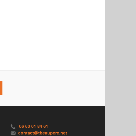
06 63 01 84 61
contact@tbeaupere.net