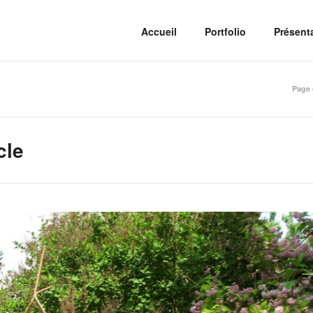
Accueil
Portfolio
Présent
Page 
cle