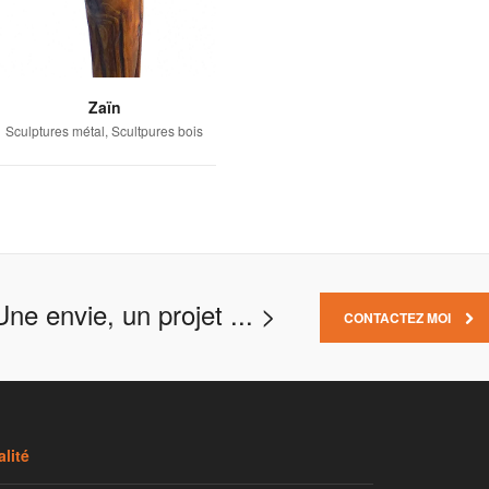
Zaïn
Sculptures métal, Scultpures bois
Une envie, un projet ... >
CONTACTEZ MOI
lité