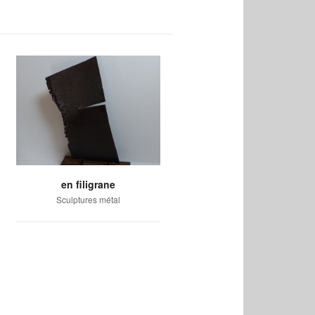
en filigrane
Sculptures métal