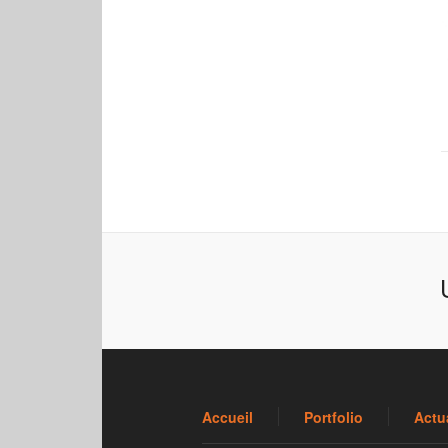
Accueil
Portfolio
Actua